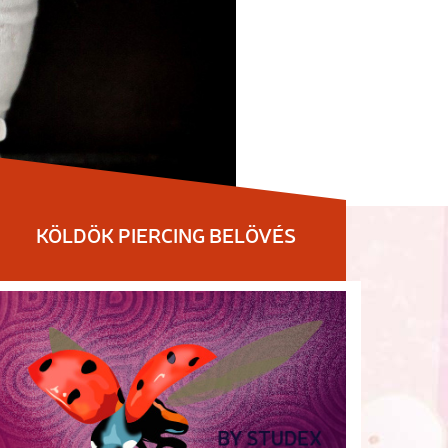
KÖLDÖK PIERCING BELÖVÉS