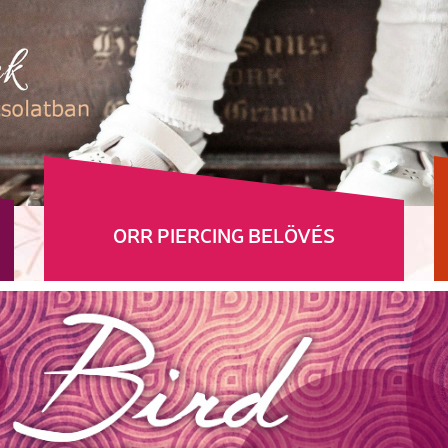
ORR PIERCING BELÖVÉS